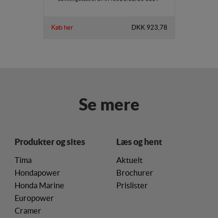
Køb her
DKK 923,78
Se mere
Produkter og sites
Læs og hent
Tima
Aktuelt
Hondapower
Brochurer
Honda Marine
Prislister
Europower
Cramer