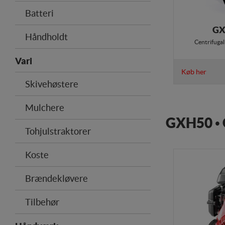
Batteri
GX
Håndholdt
Centrifugal
Vari
Køb her
Skivehøstere
Mulchere
GXH50 • 
Tohjulstraktorer
Koste
Brændekløvere
Tilbehør