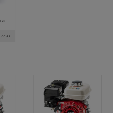
rift
.995,00