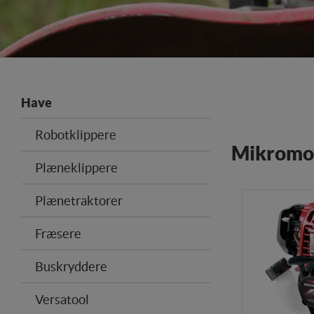
Have
Robotklippere
Mikromo
Plæneklippere
Plænetraktorer
Fræsere
Buskryddere
Versatool