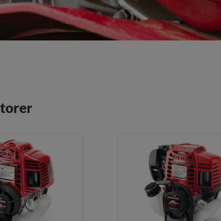
torer