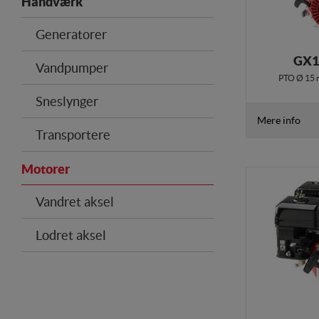
Håndværk
Generatorer
GX1
Vandpumper
PTO Ø 15 
Sneslynger
Mere info
Transportere
Motorer
Vandret aksel
Lodret aksel