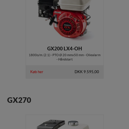
GX200 LX4-OH
1800o/m. (2:1) - PTO Ø 20 mmx50 mm - Oliealarm
- Håndstart
Køb her
DKK 9.595,00
GX270