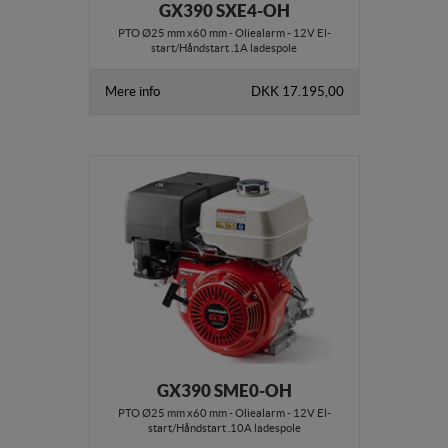
GX390 SXE4-OH
PTO Ø25 mm x60 mm - Oliealarm - 12V El-
start/Håndstart .1A ladespole
Mere info
DKK 17.195,00
GX390 SME0-OH
PTO Ø25 mm x60 mm - Oliealarm - 12V El-
start/Håndstart .10A ladespole