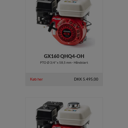
GX160 QHQ4-OH
PTO Ø 3/4" x 58,5 mm - Håndstart
Køb her
DKK 5.495,00