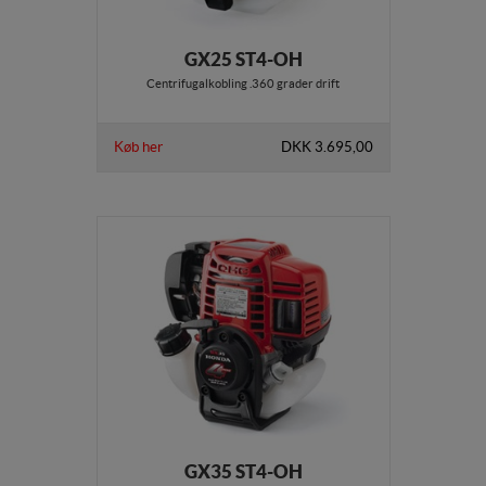
GX25 ST4-OH
Centrifugalkobling .360 grader drift
Køb her
DKK 3.695,00
GX35 ST4-OH