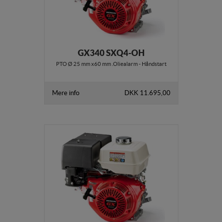
GX340 SXQ4-OH
PTO Ø 25 mm x60 mm .Oliealarm - Håndstart
Mere info
DKK 11.695,00