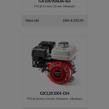
GX100 KRDA-SD
PTO Ø 15 mm x 25 mm - håndstart
Mere info
DKK 8.295,00
GX120 SX4-OH
PTO Ø 18 mm x 50 mm -Oliealarm - Håndstart