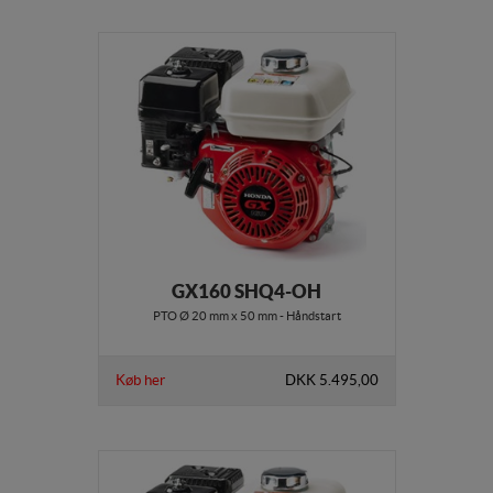
GX160 SHQ4-OH
PTO Ø 20 mm x 50 mm - Håndstart
Køb her
DKK 5.495,00