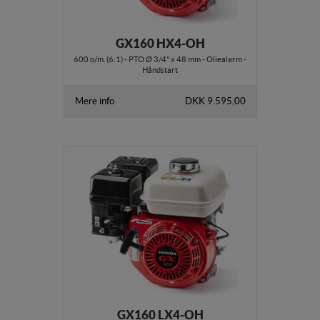
GX160 HX4-OH
600 o/m. (6:1) - PTO Ø 3/4" x 48 mm - Oliealarm -
Håndstart
Mere info
DKK 9.595,00
GX160 LX4-OH