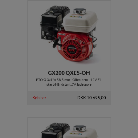
GX200 QXE5-OH
PTO Ø 3/4" x 58,5 mm - Oliealarm - 12V El-
start/Håndstart .7A ladespole
Køb her
DKK 10.695,00