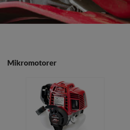
Mikromotorer