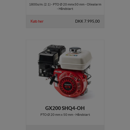
1800o/m. (2:1) - PTO Ø 20 mmx50 mm - Oliealarm
- Håndstart
Køb her
DKK 7.995,00
GX200 SHQ4-OH
PTO Ø 20 mm x 50 mm - Håndstart