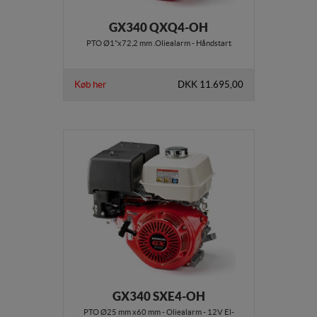
GX340 QXQ4-OH
PTO Ø1"x72,2 mm .Oliealarm - Håndstart
Køb her
DKK 11.695,00
GX340 SXE4-OH
PTO Ø25 mm x60 mm - Oliealarm - 12V El-