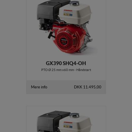
GX390 SHQ4-OH
PTO Ø 25 mm x60 mm - Håndstart
Mere info
DKK 11.495,00