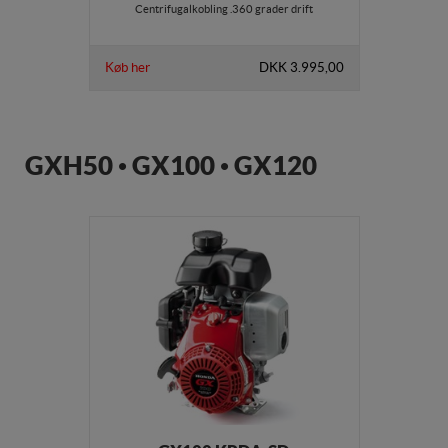
Centrifugalkobling .360 grader drift
Køb her
DKK 3.995,00
GXH50 • GX100 • GX120