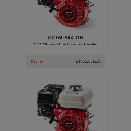
GX160 SX4-OH
PTO Ø 20 mm x 50 mm .Oliealarm - Håndstart
Køb her
DKK 5.595,00