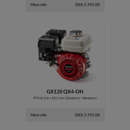
Mere info
DKK 5.395,00
GX120 QX4-OH
PTO Ø 3/4 x 58,5 mm .Oliealarm - Håndstart
Mere info
DKK 5.395,00