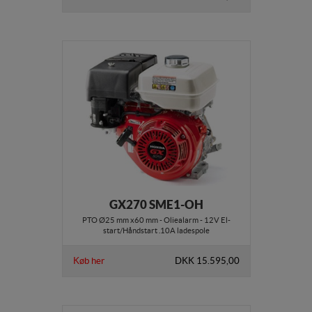
GX270 SME1-OH
PTO Ø25 mm x60 mm - Oliealarm - 12V El-
start/Håndstart .10A ladespole
Køb her
DKK 15.595,00