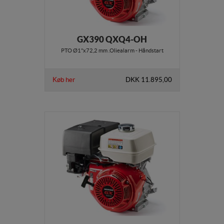
GX390 QXQ4-OH
PTO Ø1"x72,2 mm .Oliealarm - Håndstart
Køb her
DKK 11.895,00