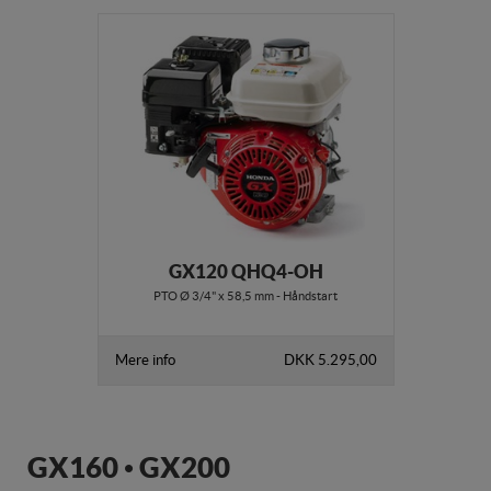
GX120 QHQ4-OH
PTO Ø 3/4" x 58,5 mm - Håndstart
Mere info
DKK 5.295,00
GX160 • GX200