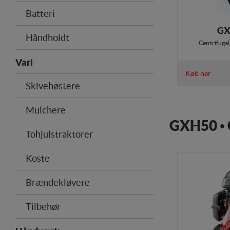
Batteri
GX
Håndholdt
Centrifugal
Vari
Køb her
Skivehøstere
Mulchere
GXH50 • 
Tohjulstraktorer
Koste
Brændekløvere
Tilbehør