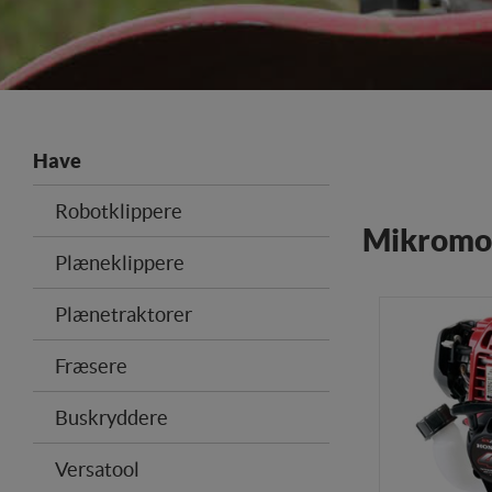
Have
Robotklippere
Mikromo
Plæneklippere
Plænetraktorer
Fræsere
Buskryddere
Versatool