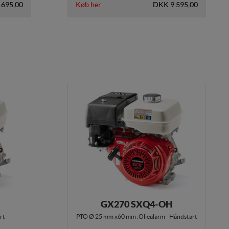
.695,00
Køb her
DKK 9.595,00
GX270 SXQ4-OH
rt
PTO Ø 25 mm x60 mm .Oliealarm - Håndstart