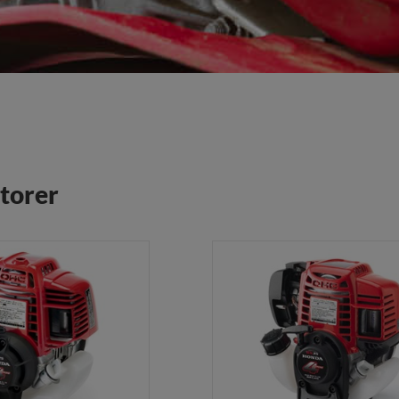
torer