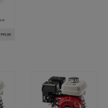
rift
.995,00