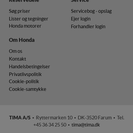
Søg priser
Servicebog - opslag
Lister og tegninger
Ejer login
Honda motorer
Forhandler login
Om Honda
Om os
Kontakt
Handelsbetingelser
Privatlivspolitik
Cookie-politik
Cookie-samtykke
TIMA A/S
• Ryttermarken 10 • DK-3520 Farum • Tel.
+45 36 34 25 50 •
tima@tima.dk