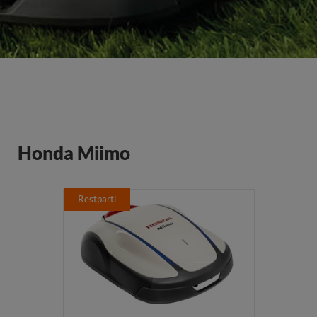
Honda Miimo
Restparti