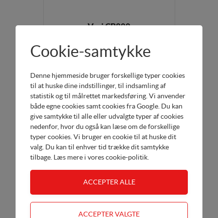
Vari CB800
80 cm - 2 hastigheder - kost
Cookie-samtykke
Køb her
DKK 18.495,00
Denne hjemmeside bruger forskellige typer cookies
til at huske dine indstillinger, til indsamling af
statistik og til målrettet markedsføring. Vi anvender
både egne cookies samt cookies fra Google. Du kan
give samtykke til alle eller udvalgte typer af cookies
nedenfor, hvor du også kan læse om de forskellige
typer cookies. Vi bruger en cookie til at huske dit
valg. Du kan til enhver tid trække dit samtykke
tilbage. Læs mere i
vores cookie-politik
.
Vari CB1000