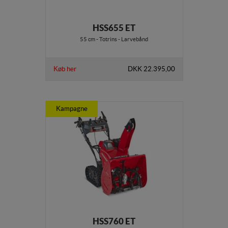
HSS655 ET
55 cm - Totrins - Larvebånd
Køb her
DKK 22.395,00
Kampagne
HSS760 ET