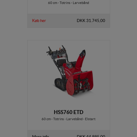
60 cm - Totrins - Larvebånd
Køb her
DKK 31.745,00
HSS760 ETD
60 cm - Totrins - Larvebånd - Elstart
Mere info
DKK 44.995,00