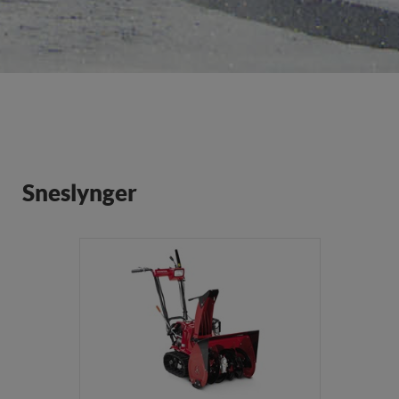
Sneslynger