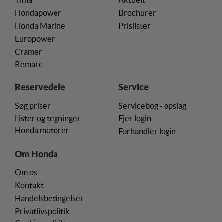
Tima
Aktuelt
Hondapower
Brochurer
Honda Marine
Prislister
Europower
Cramer
Remarc
Reservedele
Service
Søg priser
Servicebog - opslag
Lister og tegninger
Ejer login
Honda motorer
Forhandler login
Om Honda
Om os
Kontakt
Handelsbetingelser
Privatlivspolitik