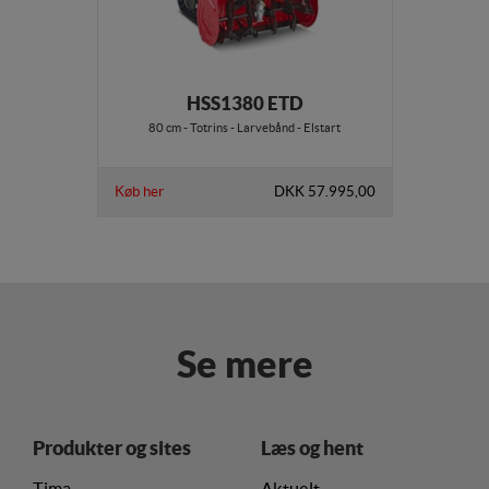
HSS1380 ETD
80 cm - Totrins - Larvebånd - Elstart
Køb her
DKK 57.995,00
Se mere
Produkter og sites
Læs og hent