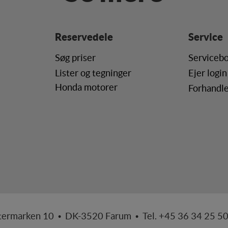
Reservedele
Service
Søg priser
Servicebo
Lister og tegninger
Ejer login
Honda motorer
Forhandle
termarken 10 • DK-3520 Farum • Tel. +45 36 34 25 5