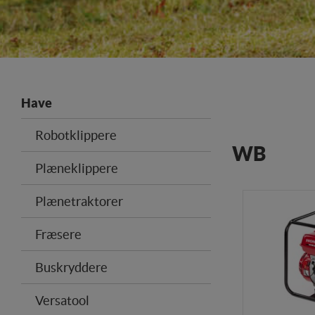
Have
Robotklippere
WB
Plæneklippere
Plænetraktorer
Fræsere
Buskryddere
Versatool