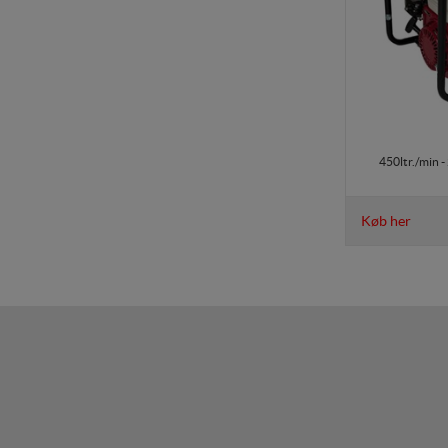
450ltr./min -
Køb her