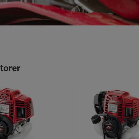
torer