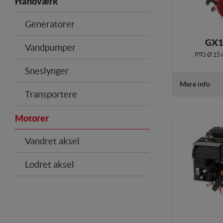
Håndværk
Generatorer
GX1
Vandpumper
PTO Ø 15 
Sneslynger
Mere info
Transportere
Motorer
Vandret aksel
Lodret aksel