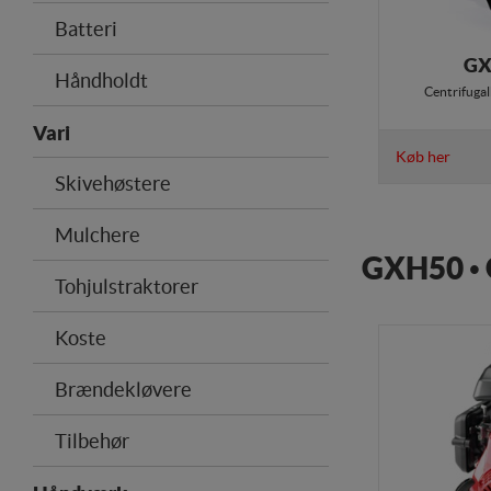
Batteri
GX
Håndholdt
Centrifugal
Vari
Køb her
Skivehøstere
Mulchere
GXH50 • 
Tohjulstraktorer
Koste
Brændekløvere
Tilbehør