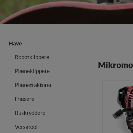
Have
Robotklippere
Mikromo
Plæneklippere
Plænetraktorer
Fræsere
Buskryddere
Versatool