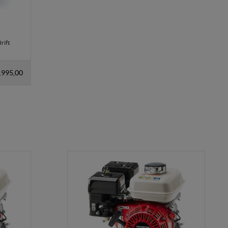
rift
.995,00