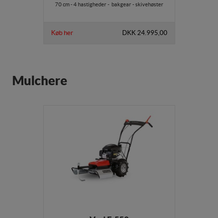
70 cm - 4 hastigheder - bakgear - skivehøster
Køb her
DKK 24.995,00
Mulchere