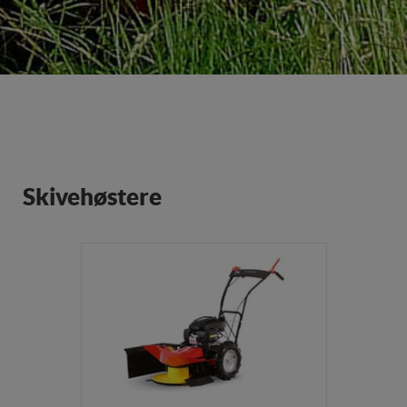
Skivehøstere