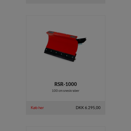
RSR-1000
100 cm sneskraber
Køb her
DKK 6.295,00