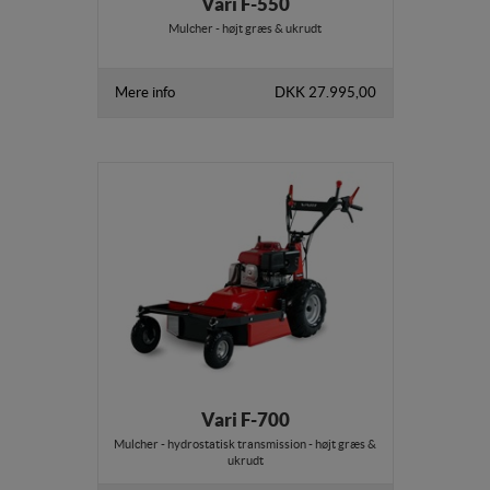
Vari F-550
Mulcher - højt græs & ukrudt
Mere info
DKK 27.995,00
Vari F-700
Mulcher - hydrostatisk transmission - højt græs &
ukrudt