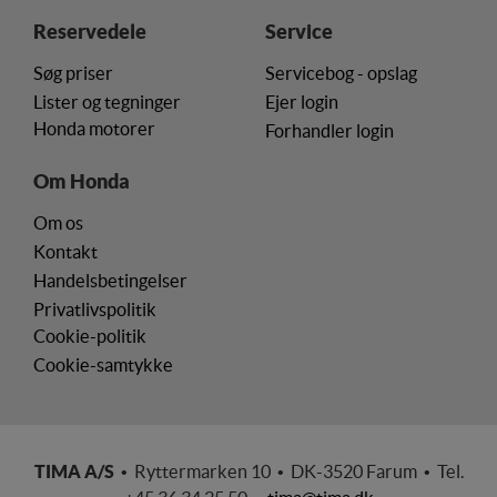
Reservedele
Service
Søg priser
Servicebog - opslag
Lister og tegninger
Ejer login
Honda motorer
Forhandler login
Om Honda
Om os
Kontakt
Handelsbetingelser
Privatlivspolitik
Cookie-politik
Cookie-samtykke
TIMA A/S
• Ryttermarken 10 • DK-3520 Farum • Tel.