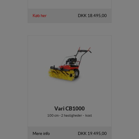
Køb her
DKK 18.495,00
Vari CB1000
100 cm - 2 hastigheder - kost
Mere info
DKK 19.495,00