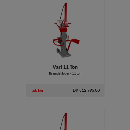
Vari 11 Ton
Brændekløver - 11 ton
Køb her
DKK 12.995,00