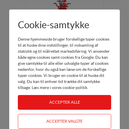
Cookie-samtykke
Denne hjemmeside bruger forskellige typer cookies
til at huske dine indstillinger, til indsamling af
Vari 14 Ton
statistik og til målrettet markedsføring. Vi anvender
Brændekløver - 14 ton
både egne cookies samt cookies fra Google. Du kan
give samtykke til alle eller udvalgte typer af cookies
nedenfor, hvor du også kan læse om de forskellige
Køb her
DKK 13.995,00
typer cookies. Vi bruger en cookie til at huske dit
valg. Du kan til enhver tid trække dit samtykke
tilbage. Læs mere i
vores cookie-politik
.