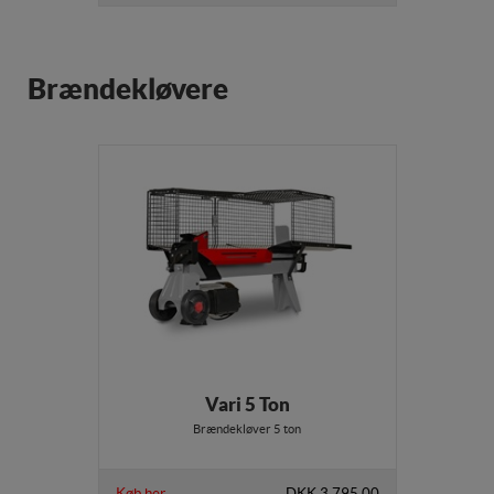
Brændekløvere
Vari 5 Ton
Brændekløver 5 ton
Køb her
DKK 3.795,00